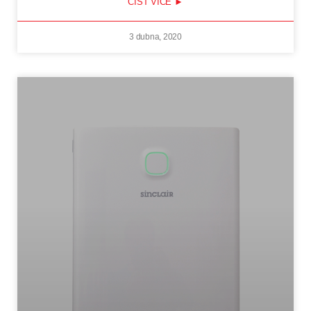
ČÍST VÍCE ►
3 dubna, 2020