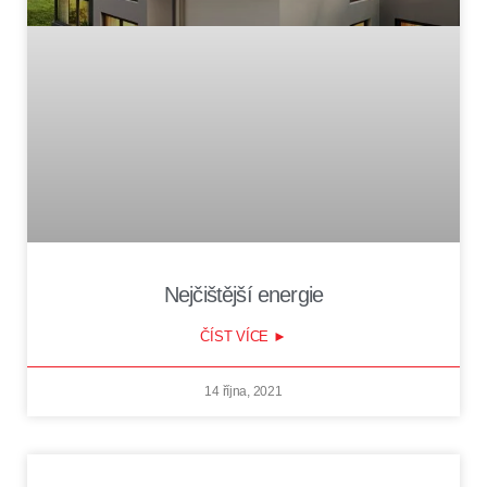
Nejčištější energie
ČÍST VÍCE ►
14 října, 2021