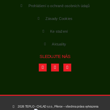
Prohlášení o ochraně osobních údajů
Zásady Cookies
Ke stažení
Aktuality
SLEDUJTE NÁS
2026 TEPLO - CHLAD s.r.o., Přerov – všechna práva vyhrazena