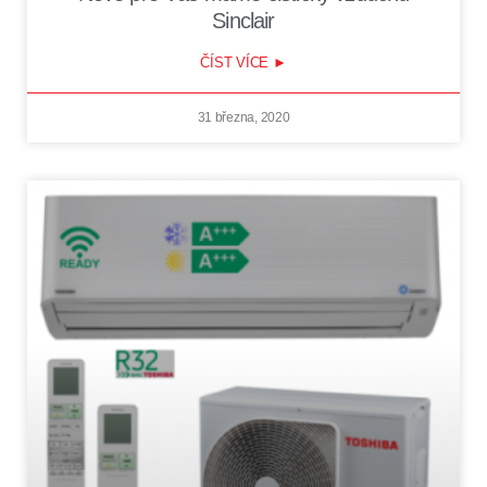
Sinclair
ČÍST VÍCE ►
31 března, 2020