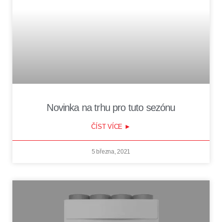
Novinka na trhu pro tuto sezónu
ČÍST VÍCE ►
5 března, 2021