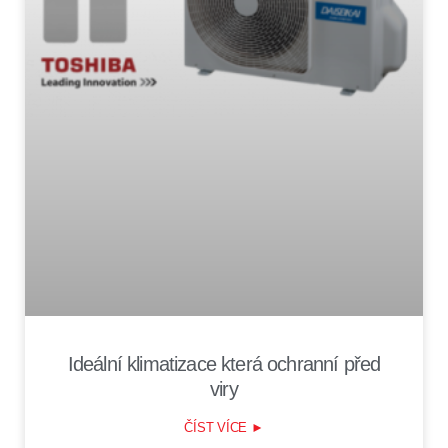
Ideální klimatizace která ochranní před
viry
ČÍST VÍCE ►