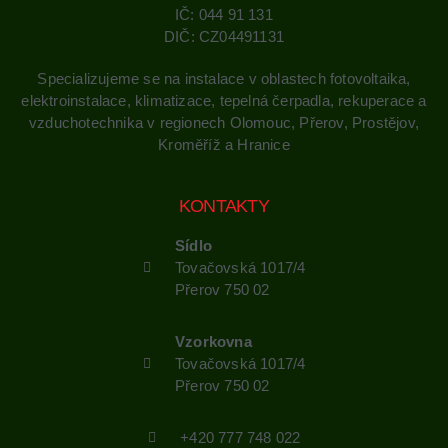
IČ: 044 91 131
DIČ: CZ04491131
Specializujeme se na instalace v oblastech fotovoltaika,
elektroinstalace, klimatizace, tepelná čerpadla, rekuperace a
vzduchotechnika v regionech Olomouc, Přerov, Prostějov,
Kroměříž a Hranice
KONTAKTY
Sídlo
Tovačovská 1017/4
Přerov 750 02
Vzorkovna
Tovačovská 1017/4
Přerov 750 02
+420 777 748 022