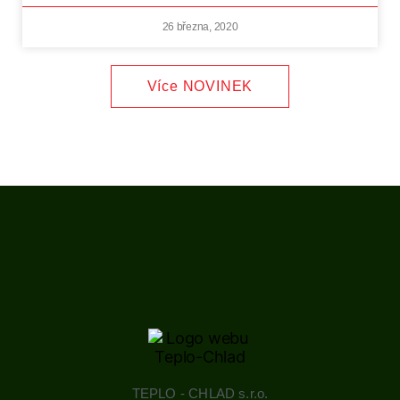
26 března, 2020
Více NOVINEK
TEPLO - CHLAD s.r.o.