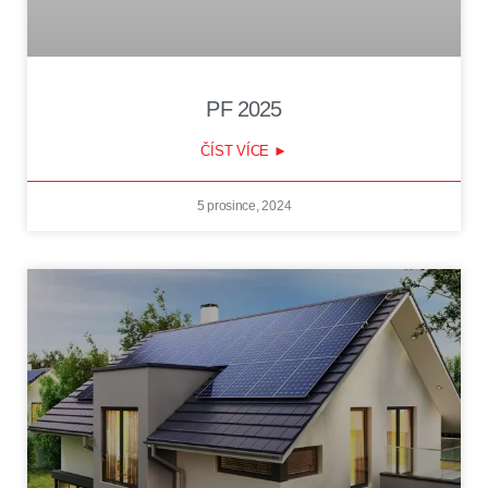
PF 2025
ČÍST VÍCE ►
5 prosince, 2024