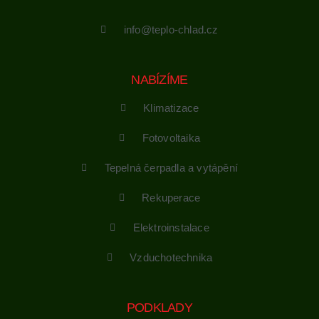
info@teplo-chlad.cz
NABÍZÍME
Klimatizace
Fotovoltaika
Tepelná čerpadla a vytápění
Rekuperace
Elektroinstalace
Vzduchotechnika
PODKLADY