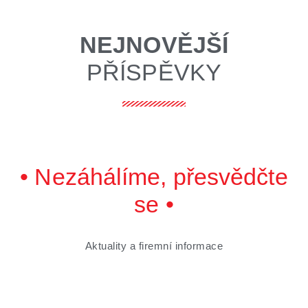
NEJNOVĚJŠÍ
PŘÍSPĚVKY
• Nezáhálíme, přesvědčte
se •
Aktuality a firemní informace