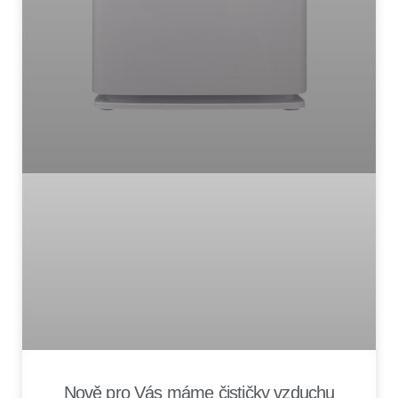
Nově pro Vás máme čističky vzduchu