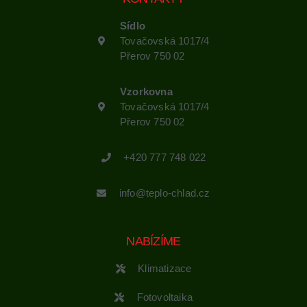
Sídlo
Tovačovská 1017/4
Přerov 750 02
Vzorkovna
Tovačovská 1017/4
Přerov 750 02
+420 777 748 022
info@teplo-chlad.cz
NABÍZÍME
Klimatizace
Fotovoltaika