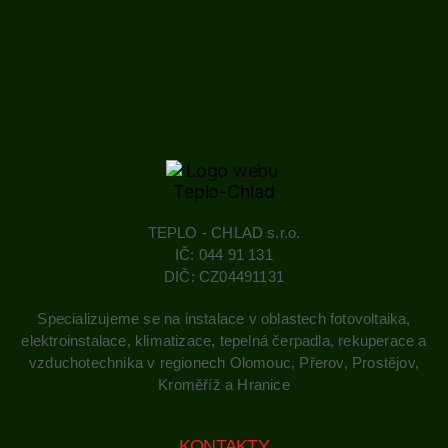
TEPLO - CHLAD s.r.o.
IČ: 044 91 131
DIČ: CZ04491131
Specializujeme se na instalace v oblastech fotovoltaika,
elektroinstalace, klimatizace, tepelná čerpadla, rekuperace a
vzduchotechnika v regionech Olomouc, Přerov, Prostějov,
Kroměříž a Hranice
KONTAKTY