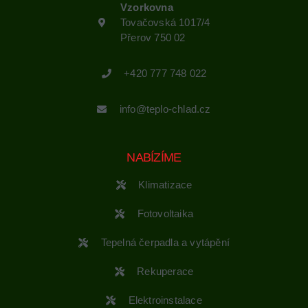
Vzorkovna
Tovačovská 1017/4
Přerov 750 02
+420 777 748 022
info@teplo-chlad.cz
NABÍZÍME
Klimatizace
Fotovoltaika
Tepelná čerpadla a vytápění
Rekuperace
Elektroinstalace