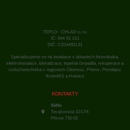
TEPLO - CHLAD s.r.o.
IČ: 044 91 131
DIČ: CZ04491131
Specializujeme se na instalace v oblastech fotovoltaika,
elektroinstalace, klimatizace, tepelná čerpadla, rekuperace a
vzduchotechnika v regionech Olomouc, Přerov, Prostějov,
Kroměříž a Hranice
KONTAKTY
Sídlo
Tovačovská 1017/4
Přerov 750 02