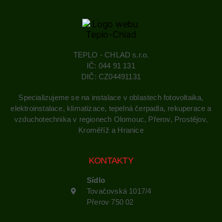
TEPLO - CHLAD s.r.o.
IČ: 044 91 131
DIČ: CZ04491131
Specializujeme se na instalace v oblastech fotovoltaika,
elektroinstalace, klimatizace, tepelná čerpadla, rekuperace a
vzduchotechnika v regionech Olomouc, Přerov, Prostějov,
Kroměříž a Hranice
KONTAKTY
Sídlo
Tovačovská 1017/4
Přerov 750 02