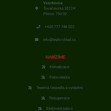
Vzorkovna
Tovačovská 1017/4
Přerov 750 02
+420 777 748 022
info@teplo-chlad.cz
NABÍZÍME
Klimatizace
Fotovoltaika
Tepelná čerpadla a vytápění
Rekuperace
Elektroinstalace