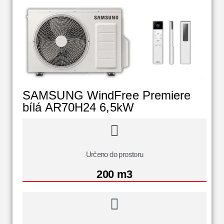
SAMSUNG WindFree Premiere
bílá AR70H24 6,5kW
Určeno do prostoru
200 m3