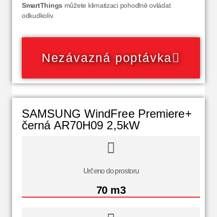
SmartThings
můžete klimatizaci pohodlně ovládat
odkudkoliv.
Nezávazná poptávka
SAMSUNG WindFree Premiere+
černá AR70H09 2,5kW
Určeno do prostoru
70 m3