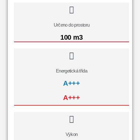
Určeno do prostoru
100 m3
Energetická třída
A+++
A+++
Výkon