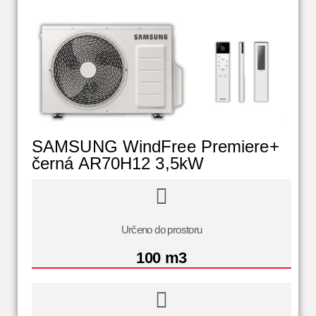
SAMSUNG WindFree Premiere+
černá AR70H12 3,5kW
Určeno do prostoru
100 m3