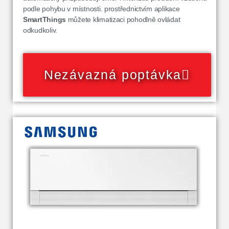
podle pohybu v místnosti. prostřednictvím aplikace
SmartThings
můžete klimatizaci pohodlně ovládat
odkudkoliv.
Nezávazná poptávka