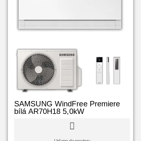
SAMSUNG WindFree Premiere
bílá AR70H18 5,0kW
Určeno do prostoru