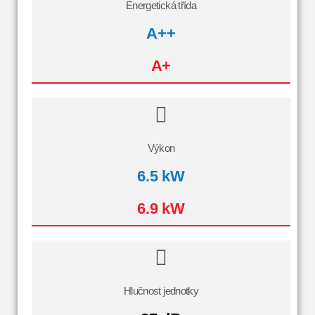
Energetická třída
A++
A+
Výkon
6.5 kW
6.9 kW
Hlučnost jednotky