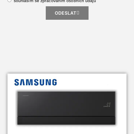
souhlasím se zpracováním
osobních údajů
ODESLAT