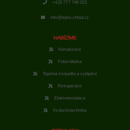
+420 777 748 022
info@teplo-chlad.cz
NABÍZÍME
Klimatizace
Fotovoltaika
Tepelná čerpadla a vytápění
Rekuperace
Elektroinstalace
Vzduchotechnika