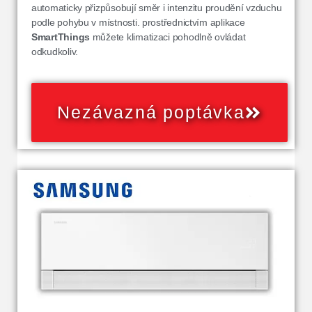
automaticky přizpůsobují směr i intenzitu proudění vzduchu
podle pohybu v místnosti. prostřednictvím aplikace
SmartThings
můžete klimatizaci pohodlně ovládat
odkudkoliv.
Nezávazná poptávka