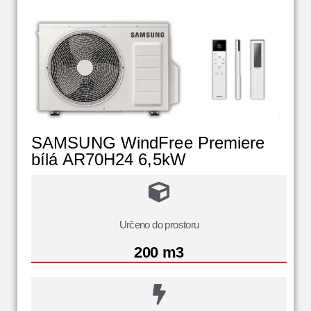
SAMSUNG WindFree Premiere
bílá AR70H24 6,5kW
Určeno do prostoru
200 m3