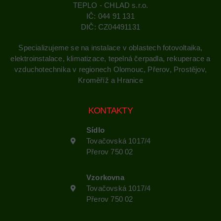
TEPLO - CHLAD s.r.o.
IČ: 044 91 131
DIČ: CZ04491131
Specializujeme se na instalace v oblastech fotovoltaika,
elektroinstalace, klimatizace, tepelná čerpadla, rekuperace a
vzduchotechnika v regionech Olomouc, Přerov, Prostějov,
Kroměříž a Hranice
KONTAKTY
Sídlo
Tovačovská 1017/4
Přerov 750 02
Vzorkovna
Tovačovská 1017/4
Přerov 750 02