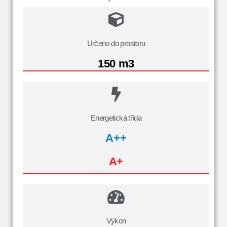
Určeno do prostoru
150 m3
Energetická třída
A++
A+
Výkon