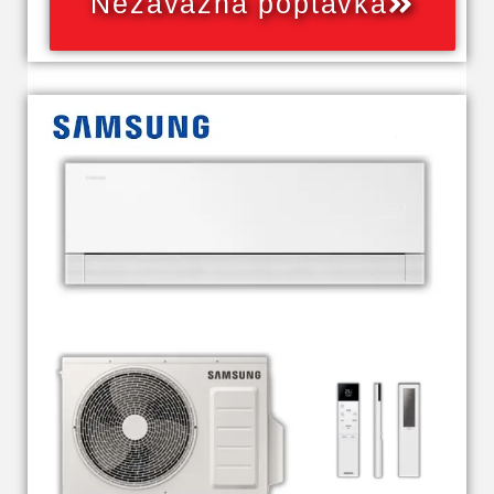
Nezávazná poptávka