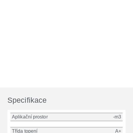
Specifikace
Aplikační prostor
-m3
Třída topení
A+