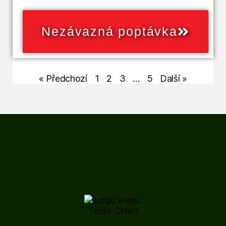
Nezávazná poptávka
« Předchozí
1
2
3
…
5
Další »