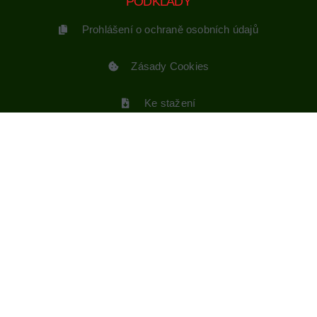
PODKLADY
Prohlášení o ochraně osobních údajů
Zásady Cookies
Ke stažení
Aktuality
SLEDUJTE NÁS