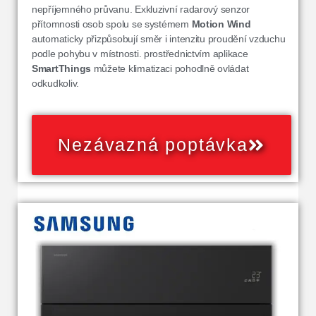
nepříjemného průvanu. Exkluzivní radarový senzor
přítomnosti osob spolu se systémem
Motion Wind
automaticky přizpůsobují směr i intenzitu proudění vzduchu
podle pohybu v místnosti. prostřednictvím aplikace
SmartThings
můžete klimatizaci pohodlně ovládat
odkudkoliv.
Nezávazná poptávka