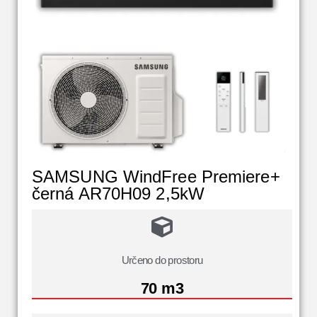
SAMSUNG WindFree Premiere+
černá AR70H09 2,5kW
Určeno do prostoru
70 m3