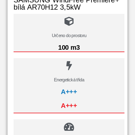
bílá AR70H12 3,5kW
Určeno do prostoru
100 m3
Energetická třída
A+++
A+++