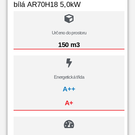
bílá AR70H18 5,0kW
Určeno do prostoru
150 m3
Energetická třída
A++
A+