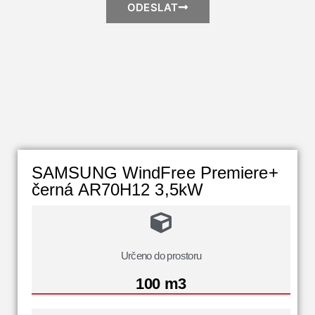
ODESLAT
SAMSUNG WindFree Premiere+
černá AR70H12 3,5kW
Určeno do prostoru
100 m3