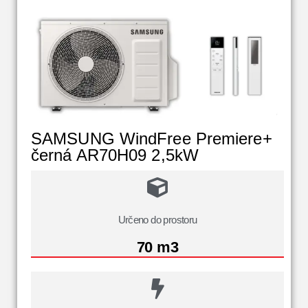
SAMSUNG WindFree Premiere+
černá AR70H09 2,5kW
Určeno do prostoru
70 m3