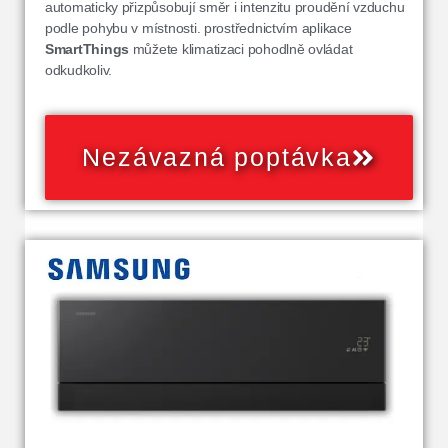
automaticky přizpůsobují směr i intenzitu proudění vzduchu
podle pohybu v místnosti. prostřednictvím aplikace
SmartThings
můžete klimatizaci pohodlně ovládat
odkudkoliv.
Nezávazná poptávka