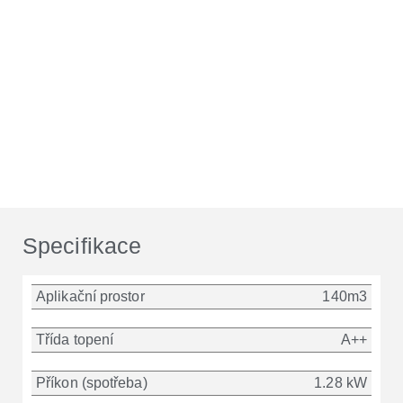
Specifikace
Aplikační prostor
140m3
Třída topení
A++
Příkon (spotřeba)
1.28 kW