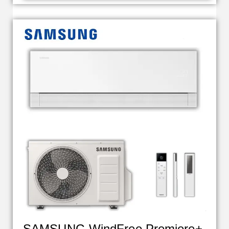
SAMSUNG WindFree Premiere+