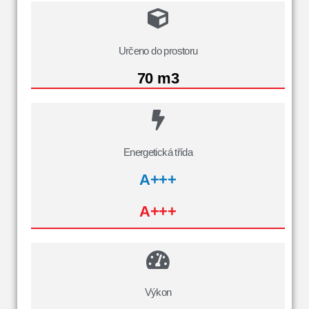
Určeno do prostoru
70 m3
Energetická třída
A+++
A+++
Výkon