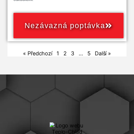
Nezávazná poptávka
« Předchozí
1
2
3
…
5
Další »