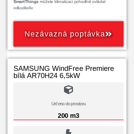
SmartThings
můžete klimatizaci pohodlně ovládat
odkudkoliv.
Nezávazná poptávka
SAMSUNG WindFree Premiere
bílá AR70H24 6,5kW
Určeno do prostoru
200 m3