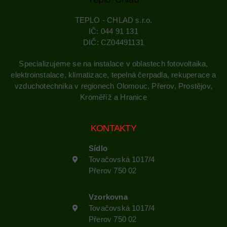
TEPLO - CHLAD s.r.o.
IČ: 044 91 131
DIČ: CZ04491131
Specializujeme se na instalace v oblastech fotovoltaika,
elektroinstalace, klimatizace, tepelná čerpadla, rekuperace a
vzduchotechnika v regionech Olomouc, Přerov, Prostějov,
Kroměříž a Hranice
KONTAKTY
Sídlo
Tovačovská 1017/4
Přerov 750 02
Vzorkovna
Tovačovská 1017/4
Přerov 750 02