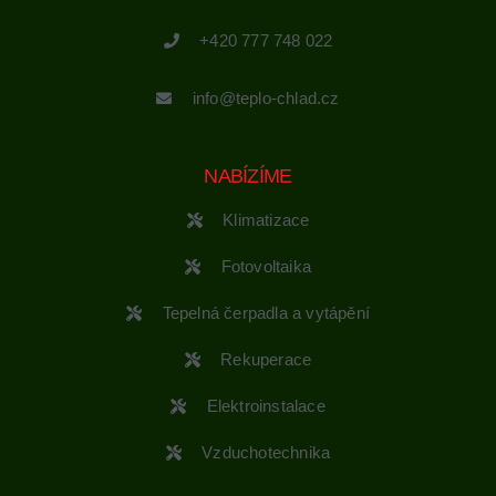
+420 777 748 022
info@teplo-chlad.cz
NABÍZÍME
Klimatizace
Fotovoltaika
Tepelná čerpadla a vytápění
Rekuperace
Elektroinstalace
Vzduchotechnika