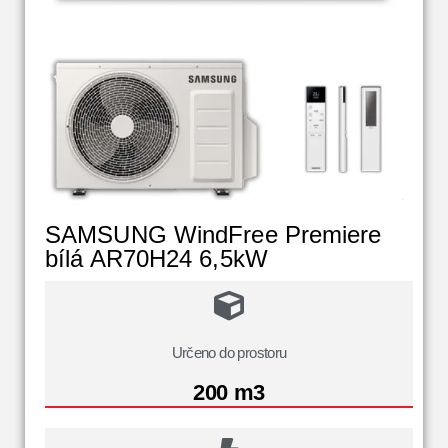
SAMSUNG WindFree Premiere
bílá AR70H24 6,5kW
Určeno do prostoru
200 m3