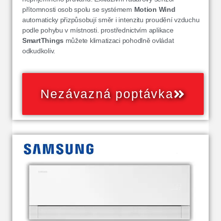
přítomnosti osob spolu se systémem
Motion Wind
automaticky přizpůsobují směr i intenzitu proudění vzduchu
podle pohybu v místnosti. prostřednictvím aplikace
SmartThings
můžete klimatizaci pohodlně ovládat
odkudkoliv.
Nezávazná poptávka