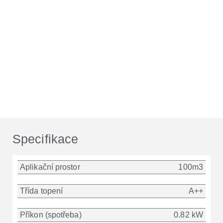
Specifikace
Aplikační prostor
100m3
Třída topení
A++
Příkon (spotřeba)
0.82 kW