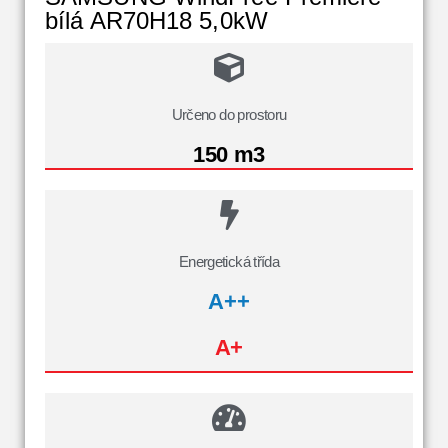
bílá AR70H18 5,0kW
Určeno do prostoru
150 m3
Energetická třída
A++
A+