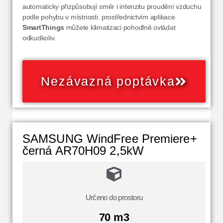
automaticky přizpůsobují směr i intenzitu proudění vzduchu
podle pohybu v místnosti. prostřednictvím aplikace
SmartThings
můžete klimatizaci pohodlně ovládat
odkudkoliv.
Nezávazná poptávka
SAMSUNG WindFree Premiere+
černá AR70H09 2,5kW
Určeno do prostoru
70 m3