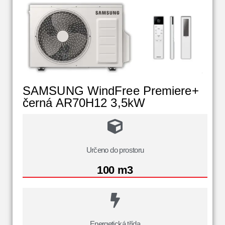
SAMSUNG WindFree Premiere+
černá AR70H12 3,5kW
Určeno do prostoru
100 m3
Energetická třída