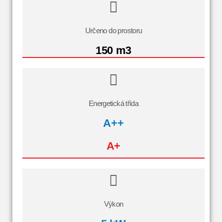
Určeno do prostoru
150 m3
Energetická třída
A++
A+
Výkon