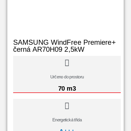
SAMSUNG WindFree Premiere+
černá AR70H09 2,5kW
Určeno do prostoru
70 m3
Energetická třída