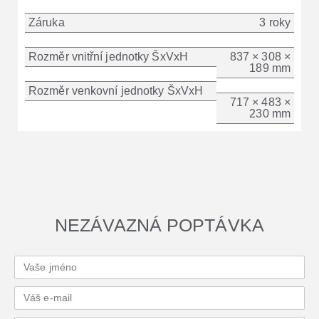
Záruka
3 roky
Rozměr vnitřní jednotky ŠxVxH
837 × 308 ×
189 mm
Rozměr venkovní jednotky ŠxVxH
717 × 483 ×
230 mm
NEZÁVAZNÁ POPTÁVKA