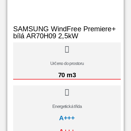
SAMSUNG WindFree Premiere+
bílá AR70H09 2,5kW
Určeno do prostoru
70 m3
Energetická třída
A+++