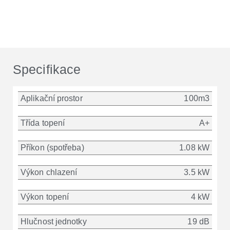
Specifikace
Aplikační prostor
100m3
Třída topení
A+
Příkon (spotřeba)
1.08 kW
Výkon chlazení
3.5 kW
Výkon topení
4 kW
Hlučnost jednotky
19 dB