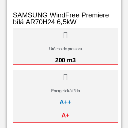
SAMSUNG WindFree Premiere
bílá AR70H24 6,5kW
Určeno do prostoru
200 m3
Energetická třída
A++
A+