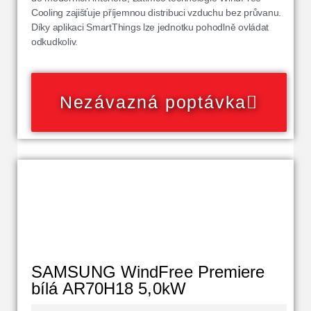
Cooling zajišťuje příjemnou distribuci vzduchu bez průvanu.
Díky aplikaci SmartThings lze jednotku pohodlně ovládat
odkudkoliv.
Nezávazná poptávka
SAMSUNG WindFree Premiere
bílá AR70H18 5,0kW