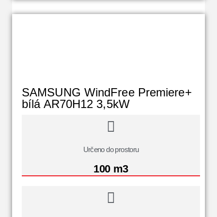
SAMSUNG WindFree Premiere+
bílá AR70H12 3,5kW
Určeno do prostoru
100 m3