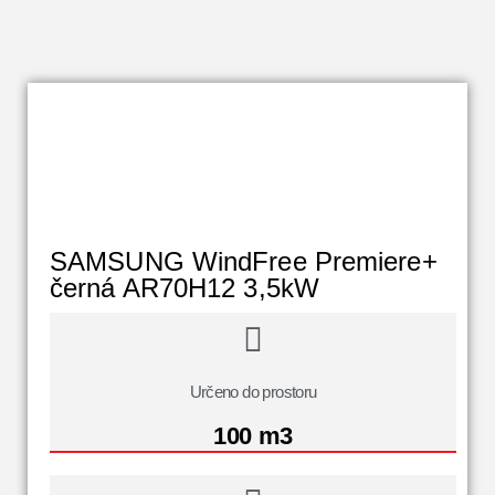
SAMSUNG WindFree Premiere+
černá AR70H12 3,5kW
Určeno do prostoru
100 m3